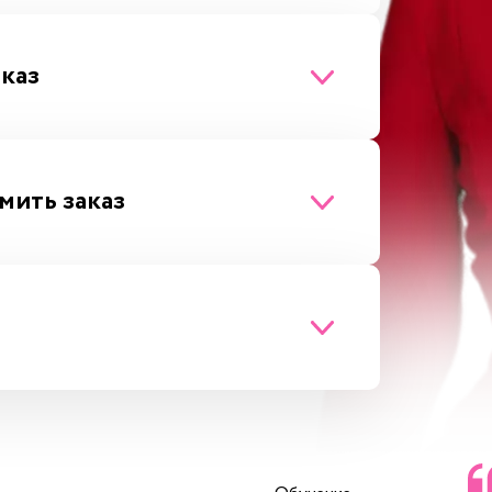
аказ
мить заказ