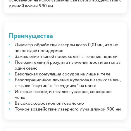
основанной на использовании светового воздействия с
длиной волны 980 нм.
Преимущества
Диаметр обработки лазером всего 0,01 мм, что не
повреждает эпидермис
Заживление тканей происходит в течение недели
Положительный результат лечения достигается за
один сеанс
Безопасная коагуляция сосудов на лице и теле
Безоперационное лечение купероза и варикоза вен,
а также "паутин" и "звездочек" на ногах
Интерактивное, интеллектуальное, сенсорное
меню
Высокоскоростное оптоволокно
Точное воздействие лазерного луча длиной 980 нм