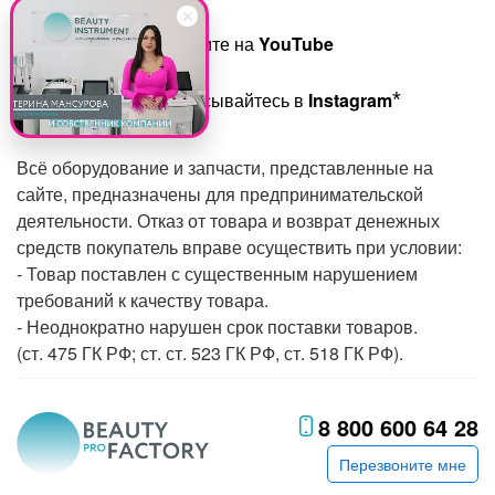
Смотрите на
YouTube
Подписывайтесь в
Instagram
Всё оборудование и запчасти, представленные на
сайте, предназначены для предпринимательской
деятельности. Отказ от товара и возврат денежных
средств покупатель вправе осуществить при условии:
- Товар поставлен с существенным нарушением
требований к качеству товара.
- Неоднократно нарушен срок поставки товаров.
(ст. 475 ГК РФ; ст. ст. 523 ГК РФ, ст. 518 ГК РФ).
8 800 600 64 28
Перезвоните мне