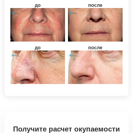
до
после
до
после
Получите расчет окупаемости