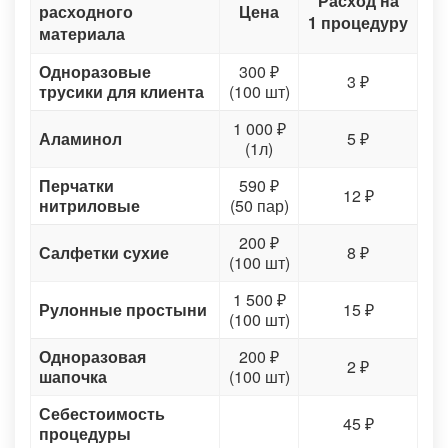
Расход на
расходного
Цена
1 процедуру
материала
Одноразовые
300 ₽
3 ₽
трусики для клиента
(100 шт)
1 000 ₽
Аламинол
5 ₽
(1л)
Перчатки
590 ₽
12 ₽
нитриловые
(50 пар)
200 ₽
Салфетки сухие
8 ₽
(100 шт)
1 500 ₽
Рулонные простыни
15 ₽
(100 шт)
Одноразовая
200 ₽
2 ₽
шапочка
(100 шт)
Себестоимость
45 ₽
процедуры