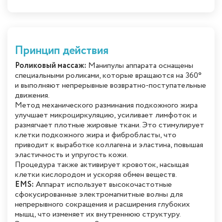
Принцип действия
Роликовый массаж:
Манипулы аппарата оснащены
специальными роликами, которые вращаются на 360°
и выполняют непрерывные возвратно-поступательные
движения.
Метод механического разминания подкожного жира
улучшает микроциркуляцию, усиливает лимфоток и
размягчает плотные жировые ткани. Это стимулирует
клетки подкожного жира и фибробласты, что
приводит к выработке коллагена и эластина, повышая
эластичность и упругость кожи.
Процедура также активирует кровоток, насыщая
клетки кислородом и ускоряя обмен веществ.
EMS:
Аппарат использует высокочастотные
сфокусированные электромагнитные волны для
непрерывного сокращения и расширения глубоких
мышц, что изменяет их внутреннюю структуру.