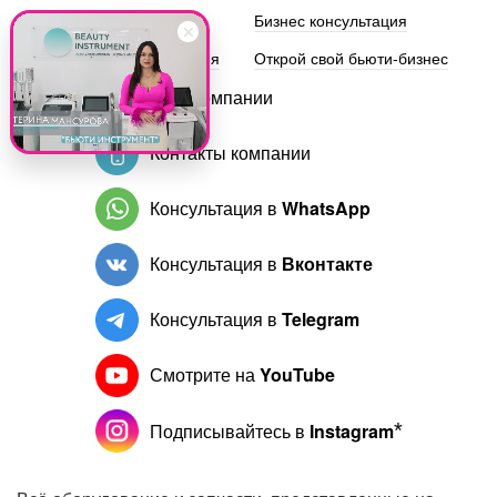
Групповое обучение
Бизнес консультация
Эстетическая косметология
Открой свой бьюти-бизнес
Блог компании
Контакты компании
Консультация в
WhatsApp
Консультация в
Вконтакте
Консультация в
Telegram
Смотрите на
YouTube
Подписывайтесь в
Instagram