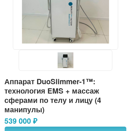
Аппарат DuoSlimmer-1™:
технология EMS + массаж
сферами по телу и лицу (4
манипулы)
539 000 ₽