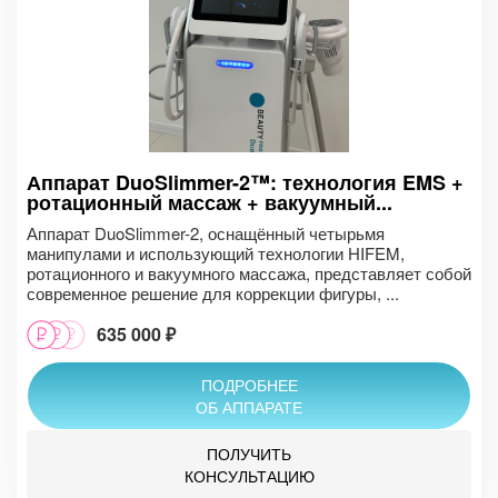
Аппарат DuoSlimmer-2™: технология EMS +
ротационный массаж + вакуумный...
Аппарат DuoSlimmer-2, оснащённый четырьмя
манипулами и использующий технологии HIFEM,
ротационного и вакуумного массажа, представляет собой
современное решение для коррекции фигуры, ...
635 000 ₽
ПОДРОБНЕЕ
ОБ АППАРАТЕ
ПОЛУЧИТЬ
КОНСУЛЬТАЦИЮ