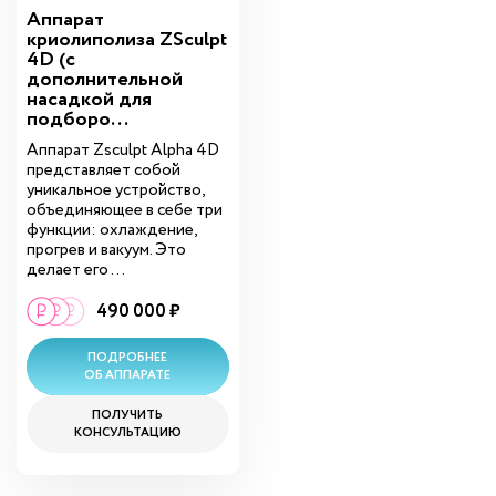
Аппарат
криолиполиза ZSculpt
4D (с
дополнительной
насадкой для
подборо...
Аппарат Zsculpt Alpha 4D
представляет собой
уникальное устройство,
объединяющее в себе три
функции: охлаждение,
прогрев и вакуум. Это
делает его ...
490 000 ₽
ПОДРОБНЕЕ
ОБ АППАРАТЕ
ПОЛУЧИТЬ
КОНСУЛЬТАЦИЮ