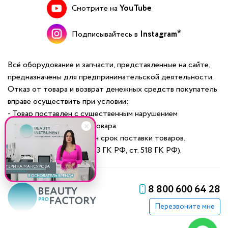
Смотрите на
YouTube
Подписывайтесь в
Instagram
Всё оборудование и запчасти, представленные на сайте,
предназначены для предпринимательской деятельности.
Отказ от товара и возврат денежных средств покупатель
вправе осуществить при условии:
- Товар поставлен с существенным нарушением
требований к качеству товара.
- Неоднократно нарушен срок поставки товаров.
(ст. 475 ГК РФ; ст. ст. 523 ГК РФ, ст. 518 ГК РФ).
8 800 600 64 28
Перезвоните мне