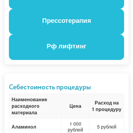
Прессотерапия
Рф лифтинг
Себестоимость процедуры
Наименование
Расход на
расходного
Цена
1 процедуру
материала
1 000
Аламинол
5 рублей
рублей