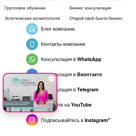
Групповое обучение
Бизнес консультация
Эстетическая косметология
Открой свой бьюти-бизнес
Блог компании
Контакты компании
Консультация в
WhatsApp
Консультация в
Вконтакте
Консультация в
Telegram
Смотрите на
YouTube
Подписывайтесь в
Instagram