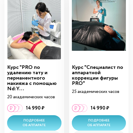
Курс "PRO по
Курс "Специалист по
удалению тату и
аппаратной
перманентного
коррекции фигуры
макияжа с помощью
PRO"
Nd:Y...
25 академических часов
20 академических часов
14 990 ₽
14 990 ₽
ПОДРОБНЕЕ
ПОДРОБНЕЕ
ОБ АППАРАТЕ
ОБ АППАРАТЕ