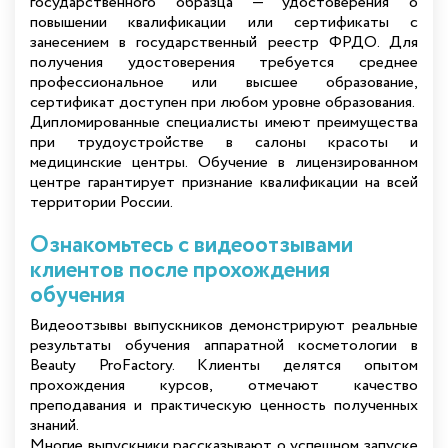
государственного образца — удостоверения о
повышении квалификации или сертификаты с
занесением в государственный реестр ФРДО. Для
получения удостоверения требуется среднее
профессиональное или высшее образование,
сертификат доступен при любом уровне образования.
Дипломированные специалисты имеют преимущества
при трудоустройстве в салоны красоты и
медицинские центры. Обучение в лицензированном
центре гарантирует признание квалификации на всей
территории России.
Ознакомьтесь с видеоотзывами
клиентов после прохождения
обучения
Видеоотзывы выпускников демонстрируют реальные
результаты обучения аппаратной косметологии в
Beauty ProFactory. Клиенты делятся опытом
прохождения курсов, отмечают качество
преподавания и практическую ценность полученных
знаний.
Многие выпускники рассказывают о успешном запуске