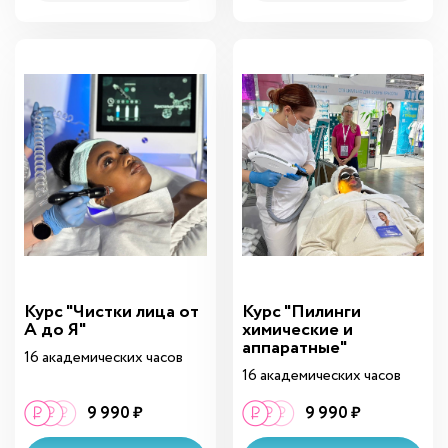
Курс "Чистки лица от
Курс "Пилинги
А до Я"
химические и
аппаратные"
16 академических часов
16 академических часов
9 990 ₽
9 990 ₽