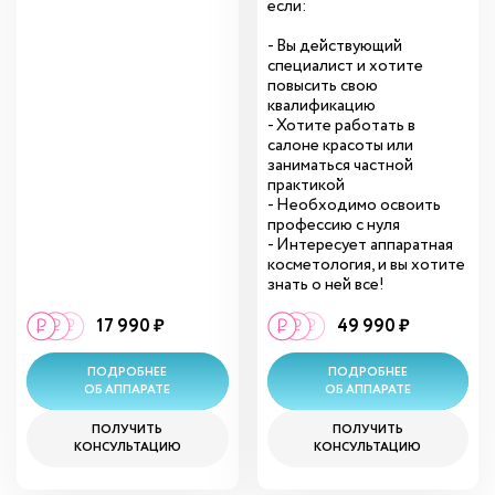
если:
- Вы действующий
специалист и хотите
повысить свою
квалификацию
- Хотите работать в
салоне красоты или
заниматься частной
практикой
- Необходимо освоить
профессию с нуля
- Интересует аппаратная
косметология, и вы хотите
знать о ней все!
17 990 ₽
49 990 ₽
ПОДРОБНЕЕ
ПОДРОБНЕЕ
ОБ АППАРАТЕ
ОБ АППАРАТЕ
ПОЛУЧИТЬ
ПОЛУЧИТЬ
КОНСУЛЬТАЦИЮ
КОНСУЛЬТАЦИЮ