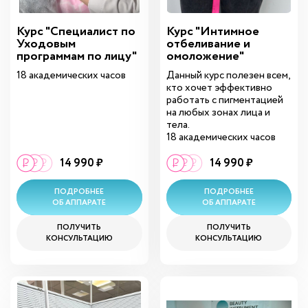
Курс "Специалист по
Курс "Интимное
Уходовым
отбеливание и
программам по лицу"
омоложение"
18 академических часов
Данный курс полезен всем,
кто хочет эффективно
работать с пигментацией
на любых зонах лица и
тела.
18 академических часов
14 990 ₽
14 990 ₽
ПОДРОБНЕЕ
ПОДРОБНЕЕ
ОБ АППАРАТЕ
ОБ АППАРАТЕ
ПОЛУЧИТЬ
ПОЛУЧИТЬ
КОНСУЛЬТАЦИЮ
КОНСУЛЬТАЦИЮ