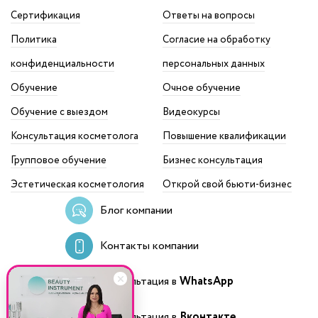
Сертификация
Ответы на вопросы
Политика
Согласие на обработку
конфиденциальности
персональных данных
Обучение
Очное обучение
Обучение с выездом
Видеокурсы
Консультация косметолога
Повышение квалификации
Групповое обучение
Бизнес консультация
Эстетическая косметология
Открой свой бьюти-бизнес
Блог компании
Контакты компании
Консультация в
WhatsApp
Консультация в
Вконтакте