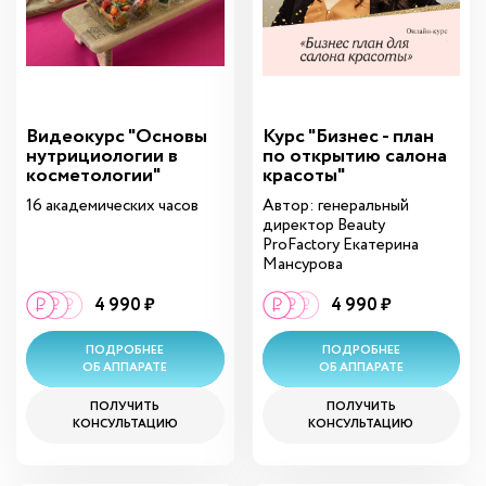
Видеокурс "Основы
Курс "Бизнес - план
нутрициологии в
по открытию салона
косметологии"
красоты"
16 академических часов
Автор: генеральный
директор Beauty
ProFactory Екатерина
Мансурова
4 990 ₽
4 990 ₽
ПОДРОБНЕЕ
ПОДРОБНЕЕ
ОБ АППАРАТЕ
ОБ АППАРАТЕ
ПОЛУЧИТЬ
ПОЛУЧИТЬ
КОНСУЛЬТАЦИЮ
КОНСУЛЬТАЦИЮ