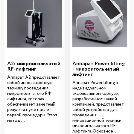
A2: микроигольчатый
Аппарат Power lifting
RF-лифтинг
- микроигольчатый
лифтинг
Аппарат A2 представляет
собой инновационную
Аппарат Power lifting в
технику проведения
индивидуальном
микроигольчатого РФ
эксклюзивном корпусе,
лифтинга, которая
разработанном нашей
обеспечивает заметный
компанией, представляет
результат уже после
собой устройство для
первой процедуры. Этот
проведения
метод ...
инновационной техники
микроигольчатого RF-
лифтинга. Основное ...