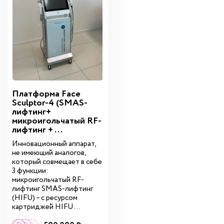
Платформа Face
Sculptor-4 (SMAS-
лифтинг+
микроигольчатый RF-
лифтинг + ...
Инновационный аппарат,
не имеющий аналогов,
который совмещает в себе
3 функции:
микроигольчатый RF-
лифтинг SMAS-лифтинг
(HIFU) – с ресурсом
картриджей HIFU ...