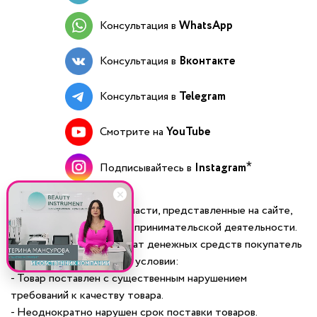
Консультация в
WhatsApp
Консультация в
Вконтакте
Консультация в
Telegram
Смотрите на
YouTube
Подписывайтесь в
Instagram
Всё оборудование и запчасти, представленные на сайте,
предназначены для предпринимательской деятельности.
Отказ от товара и возврат денежных средств покупатель
вправе осуществить при условии:
- Товар поставлен с существенным нарушением
требований к качеству товара.
- Неоднократно нарушен срок поставки товаров.