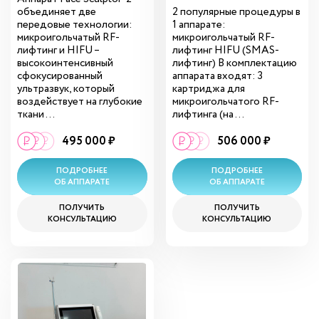
объединяет две
2 популярные процедуры в
передовые технологии:
1 аппарате:
микроигольчатый RF-
микроигольчатый RF-
лифтинг и HIFU –
лифтинг HIFU (SMAS-
высокоинтенсивный
лифтинг) В комплектацию
сфокусированный
аппарата входят: 3
ультразвук, который
картриджа для
воздействует на глубокие
микроигольчатого RF-
ткани ...
лифтинга (на ...
495 000 ₽
506 000 ₽
ПОДРОБНЕЕ
ПОДРОБНЕЕ
ОБ АППАРАТЕ
ОБ АППАРАТЕ
ПОЛУЧИТЬ
ПОЛУЧИТЬ
КОНСУЛЬТАЦИЮ
КОНСУЛЬТАЦИЮ