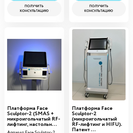
ПОЛУЧИТЬ
ПОЛУЧИТЬ
КОНСУЛЬТАЦИЮ
КОНСУЛЬТАЦИЮ
Платформа Face
Платформа Face
Sculptor-2 (SMAS +
Sculptor-2
микроигольчатый RF-
(микроигольчатый
лифтинг, настольн...
RF-лифтинг и HIFU).
Патент ...
Аппарат Face Sculptor-2