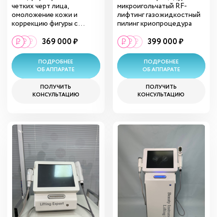
четких черт лица,
микроигольчатый RF-
омоложение кожи и
лифтинг газожидкостный
коррекцию фигуры с ...
пилинг криопроцедура
369 000 ₽
399 000 ₽
ПОДРОБНЕЕ
ПОДРОБНЕЕ
ОБ АППАРАТЕ
ОБ АППАРАТЕ
ПОЛУЧИТЬ
ПОЛУЧИТЬ
КОНСУЛЬТАЦИЮ
КОНСУЛЬТАЦИЮ