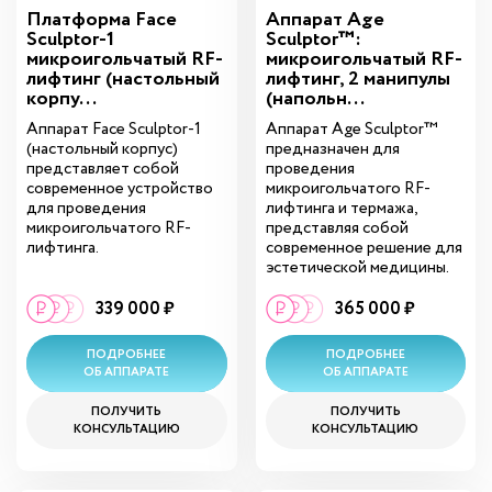
Платформа Face
Аппарат Age
Sculptor-1
Sculptor™:
микроигольчатый RF-
микроигольчатый RF-
лифтинг (настольный
лифтинг, 2 манипулы
корпу...
(напольн...
Аппарат Face Sculptor-1
Аппарат Age Sculptor™
(настольный корпус)
предназначен для
представляет собой
проведения
современное устройство
микроигольчатого RF-
для проведения
лифтинга и термажа,
микроигольчатого RF-
представляя собой
лифтинга.
современное решение для
эстетической медицины.
339 000 ₽
365 000 ₽
ПОДРОБНЕЕ
ПОДРОБНЕЕ
ОБ АППАРАТЕ
ОБ АППАРАТЕ
ПОЛУЧИТЬ
ПОЛУЧИТЬ
КОНСУЛЬТАЦИЮ
КОНСУЛЬТАЦИЮ