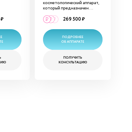
косметологический аппарат,
который предназначен ...
 ₽
269 500 ₽
ЕЕ
ПОДРОБНЕЕ
ТЕ
ОБ АППАРАТЕ
Ь
ПОЛУЧИТЬ
ЦИЮ
КОНСУЛЬТАЦИЮ