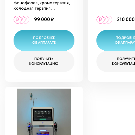
фонофорез, хромотерапия,
холодная терапия ...
99 000 ₽
210 000
ПОДРОБНЕЕ
ПОДРОБН
ОБ АППАРАТЕ
ОБ АППАРА
ПОЛУЧИТЬ
ПОЛУЧИТ
КОНСУЛЬТАЦИЮ
КОНСУЛЬТА