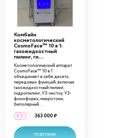
Комбайн
косметологический
CosmoFace™ 10 в 1:
газожидкостный
пилинг, ги...
Косметологический аппарат
CosmoFace™ 10 в 1
объединяет в себе десять
передовых функций, включая
газожидкостный пилинг,
гидропилинг, УЗ-чистку, УЗ-
фонофорез, микротоки,
биполярный ...
363 000 ₽
ПОДРОБНЕЕ