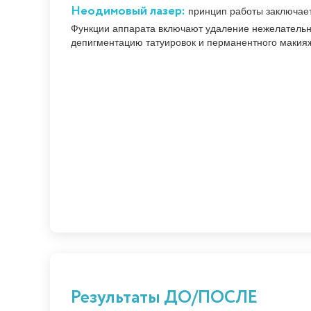
Неодимовый лазер:
принцип работы заключаетс
Функции аппарата включают удаление нежелательны
депигментацию татуировок и перманентного макия
Результаты ДО/ПОСЛЕ