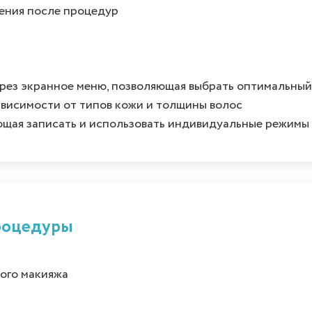
ения после процедур
ерез экранное меню, позволяющая выбрать оптимальны
ависимости от типов кожи и толщины волос
ющая записать и использовать индивидуальные режимы
роцедуры
ого макияжа