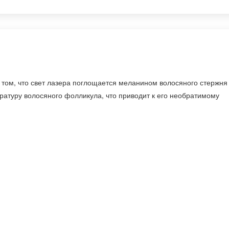
том, что свет лазера поглощается меланином волосяного стержня
ратуру волосяного фолликула, что приводит к его необратимому