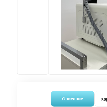
Аппараты для эпиляции
Лазеры для косметологии
Аппараты для коррекции фигуры
Аппараты для SPA
Вспомогательное оборудование для космет
Мебель для салона красоты
Косметика и расходные материалы
Описание
Ха