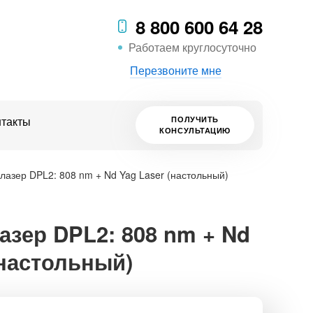
8 800 600 64 28
Работаем круглосуточно
Перезвоните мне
нтакты
ПОЛУЧИТЬ
КОНСУЛЬТАЦИЮ
лазер DPL2: 808 nm + Nd Yag Laser (настольный)
зер DPL2: 808 nm + Nd
(настольный)