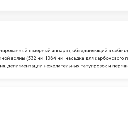
нированный лазерный аппарат, объединяющий в себе о
ой волны (532 нм, 1064 нм, насадка для карбонового п
ия, депигментации нежелательных татуировок и перма