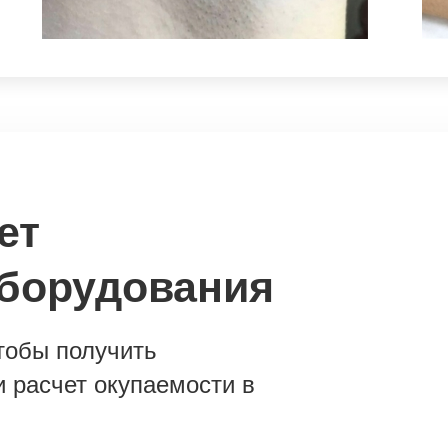
ет
оборудования
тобы получить
 расчет окупаемости в