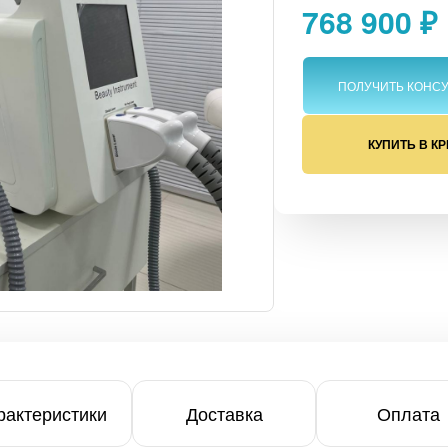
768 900 ₽
ПОЛУЧИТЬ КОНС
олога
КУПИТЬ В К
рактеристики
Доставка
Оплата