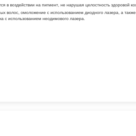
я в воздействии на пигмент, не нарушая целостность здоровой ко
х волос, омоложение с использованием диодного лазера, а также
жа с использованием неодимового лазера.