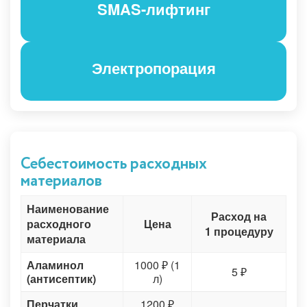
SMAS-лифтинг
Электропорация
Себестоимость расходных
материалов
Наименование
Расход на
расходного
Цена
1 процедуру
материала
Аламинол
1000 ₽ (1
5 ₽
(антисептик)
л)
Перчатки
1200 ₽