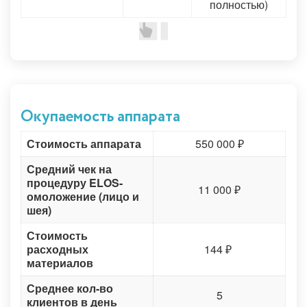
полностью)
Окупаемость аппарата
Стоимость аппарата
550 000 ₽
Средний чек на
процедуру ELOS-
11 000 ₽
омоложение (лицо и
шея)
Стоимость
расходных
144 ₽
материалов
Среднее кол-во
5
клиентов в день