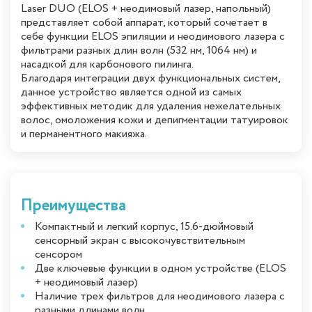
Laser DUO (ELOS + неодимовый лазер, напольный)
представляет собой аппарат, который сочетает в
себе функции ELOS эпиляции и неодимового лазера с
фильтрами разных длин волн (532 нм, 1064 нм) и
насадкой для карбонового пилинга.
Благодаря интеграции двух функциональных систем,
данное устройство является одной из самых
эффективных методик для удаления нежелательных
волос, омоложения кожи и депигментации татуировок
и перманентного макияжа.
Преимущества
Компактный и легкий корпус, 15.6-дюймовый
сенсорный экран с высокочувствительным
сенсором
Две ключевые функции в одном устройстве (ELOS
+ неодимовый лазер)
Наличие трех фильтров для неодимового лазера с
разными длинами волн