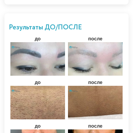
Результаты ДО/ПОСЛЕ
до
после
до
после
до
после