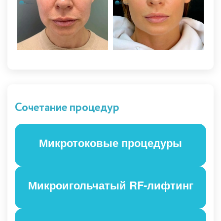
Сочетание процедур
Микротоковые процедуры
Микроигольчатый RF-лифтинг