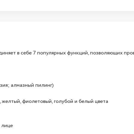
няет в себе 7 популярных функций, позволяющих прово
зия; алмазный пилинг)
, желтый, фиолетовый, голубой и белый цвета
 лице