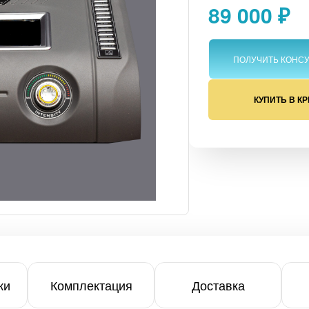
89 000 ₽
ПОЛУЧИТЬ КОНС
олога
КУПИТЬ В К
ки
Комплектация
Доставка