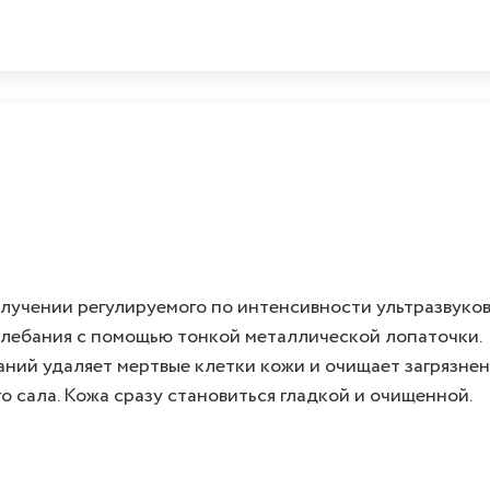
лучении регулируемого по интенсивности ультразвуко
колебания с помощью тонкой металлической лопаточки.
ний удаляет мертвые клетки кожи и очищает загрязне
о сала. Кожа сразу становиться гладкой и очищенной.