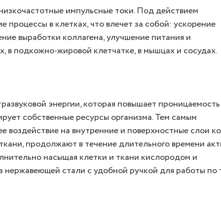
 низкочастотные импульсные токи. Под действием
 процессы в клетках, что влечет за собой: ускорение
ение выработки коллагена, улучшение питания и
ях, в подкожно-жировой клетчатке, в мышцах и сосудах.
тразвуковой энергии, которая повышает проницаемость
ирует собственные ресурсы организма. Тем самым
е воздействие на внутренние и поверхностные слои ко
 ткани, продолжают в течение длительного времени ак
олнительно насыщая клетки и ткани кислородом и
 нержавеющей стали с удобной ручкой для работы по т