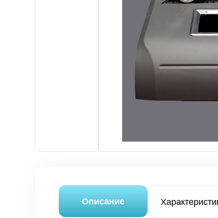
Аппараты для эпиляции
Лазеры для косметологии
Аппараты для коррекции фигуры
Аппараты для SPA
Вспомогательное оборудование для космет
Мебель для салона красоты
Косметика и расходные материалы
Описание
Характеристи