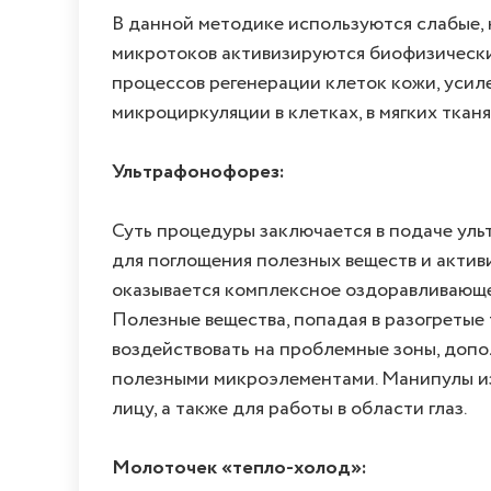
В данной методике используются слабые,
микротоков активизируются биофизические
процессов регенерации клеток кожи, усил
микроциркуляции в клетках, в мягких ткан
Ультрафонофорез:
Суть процедуры заключается в подаче уль
для поглощения полезных веществ и актив
оказывается комплексное оздоравливающе
Полезные вещества, попадая в разогретые
воздействовать на проблемные зоны, доп
полезными микроэлементами. Манипулы из
лицу, а также для работы в области глаз.
Молоточек «тепло-холод»: