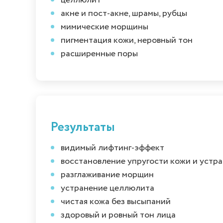
целлюлит
акне и пост-акне, шрамы, рубцы
мимические морщины
пигментация кожи, неровный тон
расширенные поры
Результаты
видимый лифтинг-эффект
восстановление упругости кожи и устр
разглаживание морщин
устранение целлюлита
чистая кожа без высыпаний
здоровый и ровный тон лица