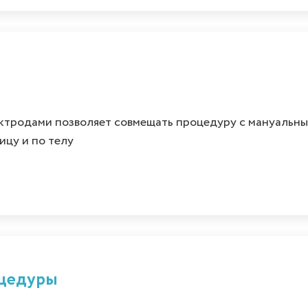
ктродами позволяет совмещать процедуру с мануальн
ицу и по телу
оцедуры