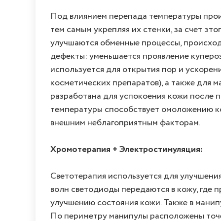
Под влиянием перепада температуры проис
тем самым укрепляя их стенки, за счет эт
улучшаются обменные процессы, происход
дефекты: уменьшается проявление купероз
используется для открытия пор и ускорен
косметических препаратов), а также для 
разработана для успокоения кожи после п
температуры способствует омоложению ко
внешним неблагоприятным факторам.
Хромотерапия + Электростимуляция:
Светотерапия используется для улучшения
волн светодиоды передаются в кожу, где 
улучшению состояния кожи. Также в манип
По периметру манипулы расположены точе